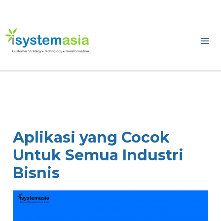
Skip
to
content
Ma
Me
Aplikasi yang Cocok
Untuk Semua Industri
Bisnis