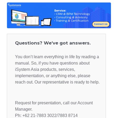
Questions? We’ve got answers.
You don’t learn everything in life by reading a
manual. So, if you have questions about
iSystem Asia products, services,
implementation, or anything else, please
reach out. Our representative is ready to help.
Request for presentation, call our Account
Manager.
Ph: +62 21-7883 3022/7883 8714