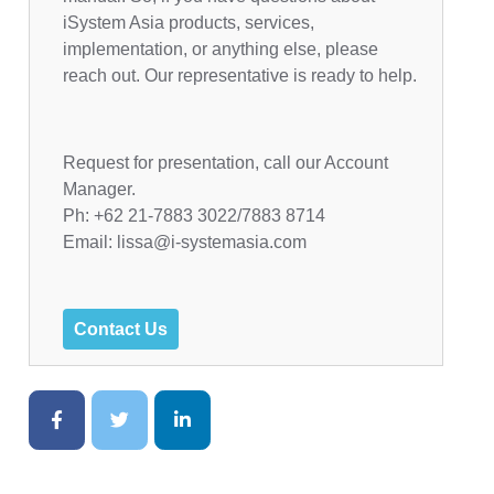
iSystem Asia products, services,
implementation, or anything else, please
reach out. Our representative is ready to help.
Request for presentation, call our Account
Manager.
Ph: +62 21-7883 3022/7883 8714
Email: lissa@i-systemasia.com
Contact Us