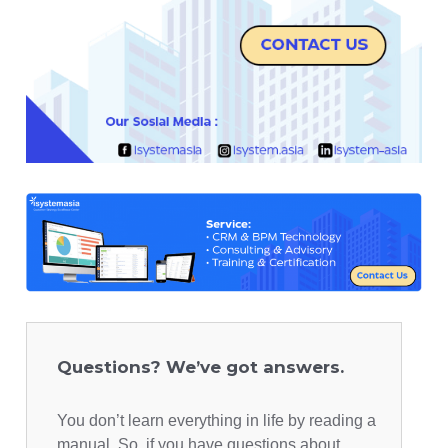
Questions? We’ve got answers.
You don’t learn everything in life by reading a
manual. So, if you have questions about