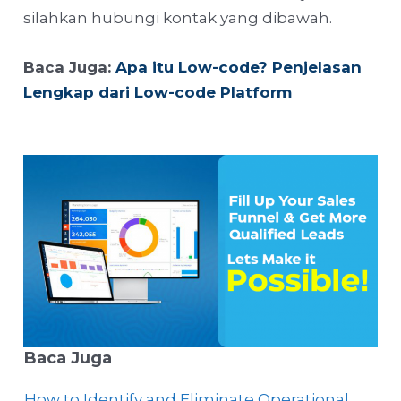
silahkan hubungi kontak yang dibawah.
Baca Juga:
Apa itu Low-code? Penjelasan
Lengkap dari Low-code Platform
Baca Juga
How to Identify and Eliminate Operational