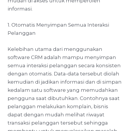
mudah di akses untuk memperoleh
informasi.
1. Otomatis Menyimpan Semua Interaksi
Pelanggan
Kelebihan utama dari menggunakan
software CRM adalah mampu menyimpan
semua interaksi pelanggan secara konsisten
dengan otomatis. Data-data tersebut diolah
kemudian di jadikan informasi dan di simpan
kedalam satu software yang memudahkan
pengguna saat dibutuhkan. Contohnya saat
pelanggan melakukan komplain, bisnis
dapat dengan mudah melihat riwayat
transaksi pelanggan tersebut sehingga
membantu untuk menyelesaikan masalah.