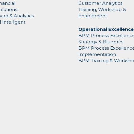
nancial
Customer Analytics
olutions
Training, Workshop &
rd & Analytics
Enablement
al Intelligent
Operational Excellence
BPM Process Excellenc
Strategy & Blueprint
BPM Process Excellenc
Implementation
BPM Training & Worksh