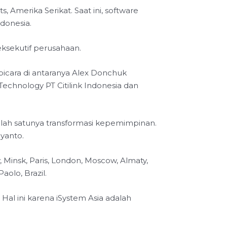
 Amerika Serikat. Saat ini, software
donesia.
eksekutif perusahaan.
bicara di antaranya Alex Donchuk
echnology PT Citilink Indonesia dan
salah satunya transformasi kepemimpinan.
yanto.
 Minsk, Paris, London, Moscow, Almaty,
olo, Brazil.
Hal ini karena iSystem Asia adalah