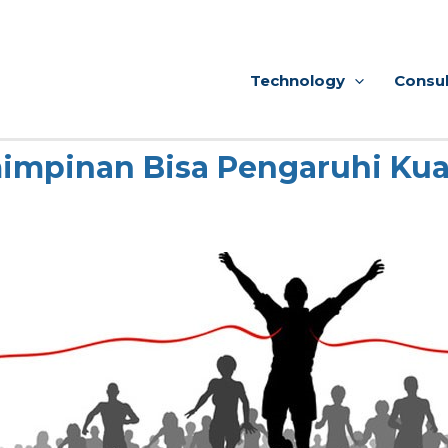
Technology
Consul
impinan Bisa Pengaruhi Kua