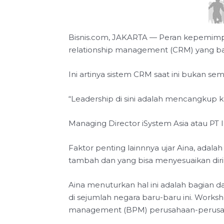
Bisnis.com, JAKARTA — Peran kepemimpin
relationship management (CRM) yang ba
Ini artinya sistem CRM saat ini bukan s
“Leadership di sini adalah mencangkup k
Managing Director iSystem Asia atau PT In
Faktor penting lainnnya ujar Aina, adala
tambah dan yang bisa menyesuaikan diri 
Aina menuturkan hal ini adalah bagian 
di sejumlah negara baru-baru ini. Work
management (BPM) perusahaan-perusah