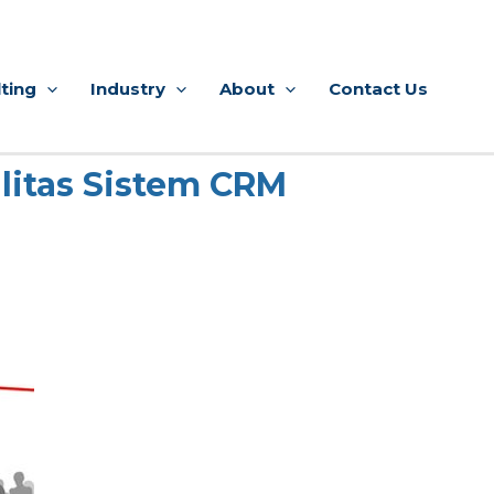
ting
Industry
About
Contact Us
litas Sistem CRM