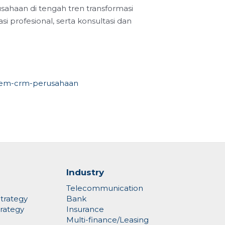
ahaan di tengah tren transformasi
i profesional, serta konsultasi dan
stem-crm-perusahaan
Industry
Telecommunication
trategy
Bank
rategy
Insurance
Multi-finance/Leasing