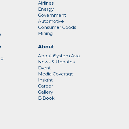
Airlines
Energy
Government
Automotive
Consumer Goods
Mining
e
e
About
About iSystem Asia
op
News & Updates
Event
Media Coverage
Insight
Career
Gallery
E-Book