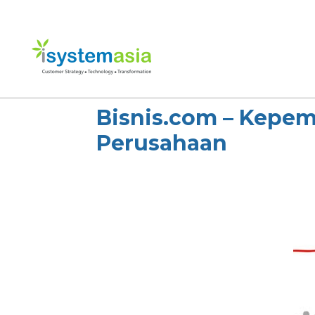
Skip
to
content
Bisnis.com – Kepem
Perusahaan