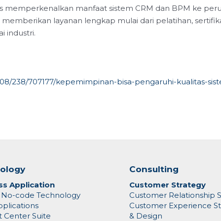
rus memperkenalkan manfaat sistem CRM dan BPM ke perus
 memberikan layanan lengkap mulai dari pelatihan, sertifikas
 industri.
1108/238/707177/kepemimpinan-bisa-pengaruhi-kualitas-si
ology
Consulting
ss Application
Customer Strategy
o No-code Technology
Customer Relationship S
plications
Customer Experience St
 Center Suite
& Design