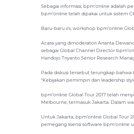
Sebagai informasi, bpm’online adalah per
bpm’online telah dipakai untuk sistem 
Baru-baru ini, workshop bpm’online Globa
Acara yang dimoderatori Ananta Dewandh
sebagai Global Channel Director bpm’onl
Handojo Triyanto Senior Research Manage
Pada diskusi tersebut terungkap bahwa t
“Kebijakan pemimpin dan leadership sty
bpm’online Global Tour 2017 telah menyam
Melbourne, termasuk Jakarta. Dalam wak
Untuk Jakarta, bpm’online Global Tour 2
pemegang lisensi software bpm’online u