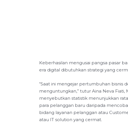
Keberhasilan mengusai pangsa pasar bar
era digital dibutuhkan strategi yang ce
“Saat ini mengejar pertumbuhan bisnis 
menguntungkan,” tutur Aina Neva Fiati, Ma
menyebutkan statistik menunjukkan rata
para pelanggan baru daripada mencoba 
bidang layanan pelanggan atau Custo
atau IT solution yang cermat.