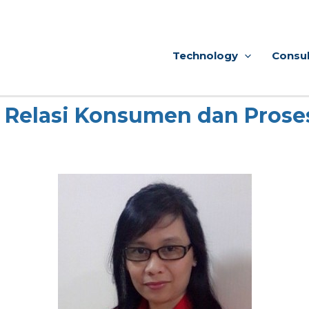
Technology
Consul
elasi Konsumen dan Proses 