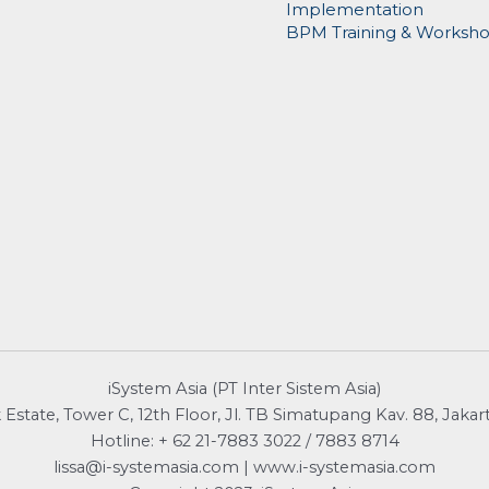
Implementation
BPM Training & Worksh
iSystem Asia (PT Inter Sistem Asia)
Estate, Tower C, 12th Floor, Jl. TB Simatupang Kav. 88, Jakar
Hotline: + 62 21-7883 3022 / 7883 8714
lissa@i-systemasia.com | www.i-systemasia.com