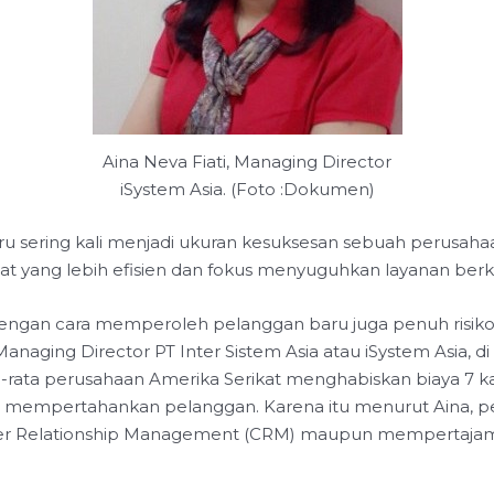
Aina Neva Fiati, Managing Director
iSystem Asia. (Foto :Dokumen)
u sering kali menjadi ukuran kesuksesan sebuah perusahaa
rmat yang lebih efisien dan fokus menyuguhkan layanan ber
dengan cara memperoleh pelanggan baru juga penuh risiko
naging Director PT Inter Sistem Asia atau iSystem Asia, di J
-rata perusahaan Amerika Serikat menghabiskan biaya 7 ka
mempertahankan pelanggan. Karena itu menurut Aina, per
mer Relationship Management (CRM) maupun mempertaja