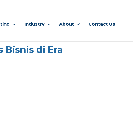
ting
Industry
About
Contact Us
Bisnis di Era