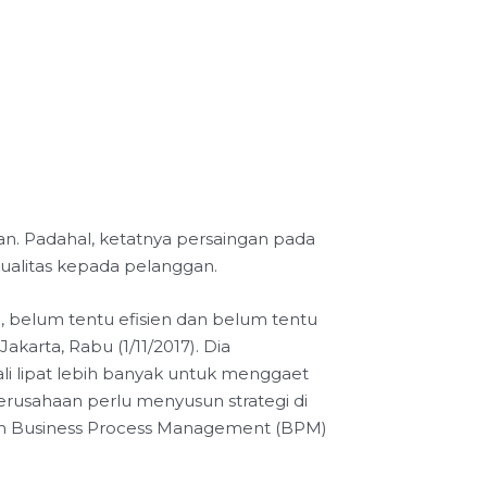
n. Padahal, ketatnya persaingan pada
kualitas kepada pelanggan.
, belum tentu efisien dan belum tentu
akarta, Rabu (1/11/2017). Dia
li lipat lebih banyak untuk menggaet
usahaan perlu menyusun strategi di
m Business Process Management (BPM)