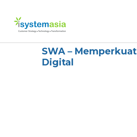
Skip
to
content
SWA – Memperkuat R
Digital