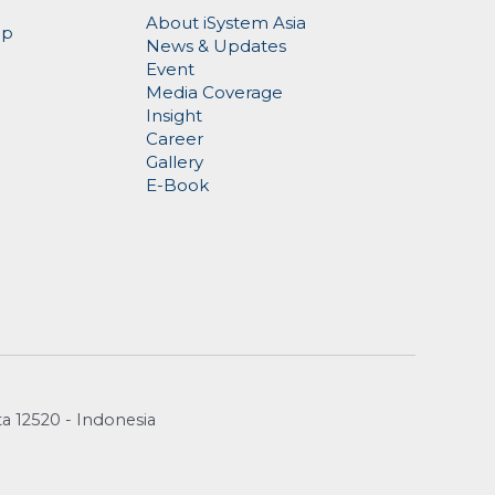
About iSystem Asia
op
News & Updates
Event
Media Coverage
Insight
Career
Gallery
E-Book
ta 12520 - Indonesia