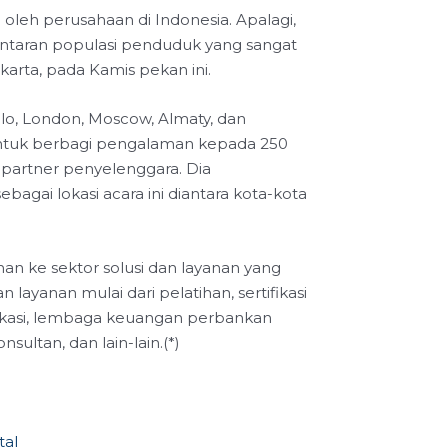
oleh perusahaan di Indonesia. Apalagi,
lantaran populasi penduduk yang sangat
karta, pada Kamis pekan ini.
aulo, London, Moscow, Almaty, dan
untuk berbagi pengalaman kepada 250
 partner penyelenggara. Dia
gai lokasi acara ini diantara kota-kota
an ke sektor solusi dan layanan yang
yanan mulai dari pelatihan, sertifikasi
unikasi, lembaga keuangan perbankan
sultan, dan lain-lain.(*)
tal