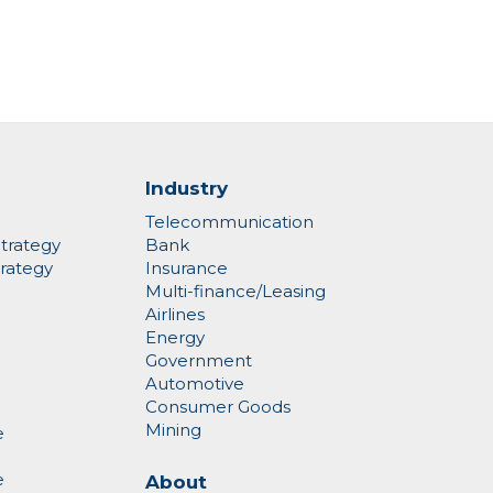
Industry
Telecommunication
trategy
Bank
rategy
Insurance
Multi-finance/Leasing
Airlines
Energy
Government
Automotive
Consumer Goods
Mining
e
e
About